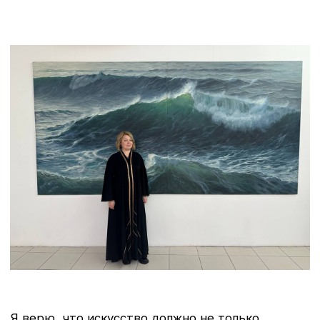
ПОСТОЯНСТВО
В ИЗМЕНЕНИЯХ
НА ГРАНИ
САЙАРСИЗМ