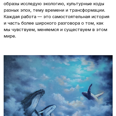
источником
вдохновения.
Созданные мною картины отмечены
Министерством культуры России и внесены в
культурное наследие.
Для меня это высокая честь и подтверждение
верности выбранного пути.