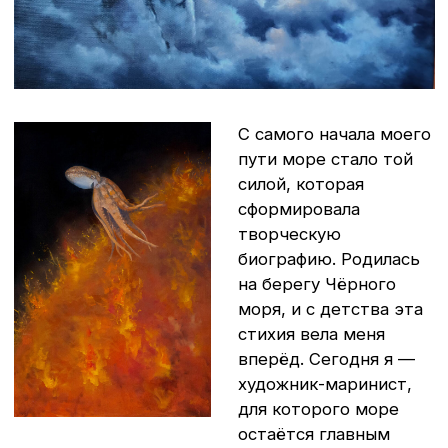
Моя душа — в море,
а мысли — в небе,
и это внутреннее
состояние находит
отражение в каждой
моей работе.