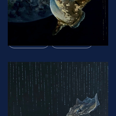
Дуальность
120х80 см, холст масло 2023 г
Читать описание
Оживить картину