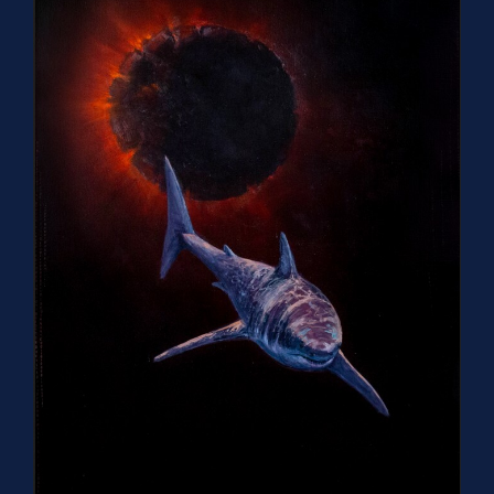
Область невозврата
120х80 см, холст масло 2022 г