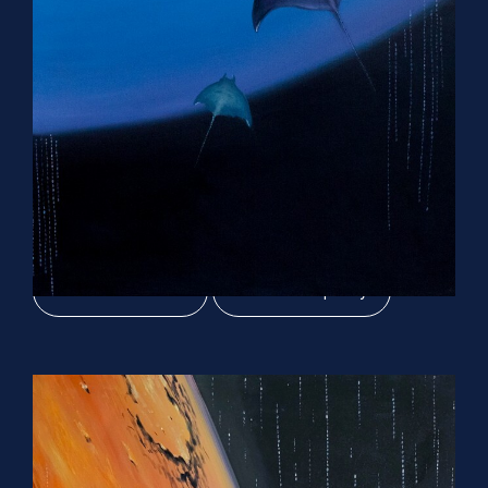
Свободно падающие частицы
120х80 см, холст масло 2022 г
Читать описание
Оживить картину