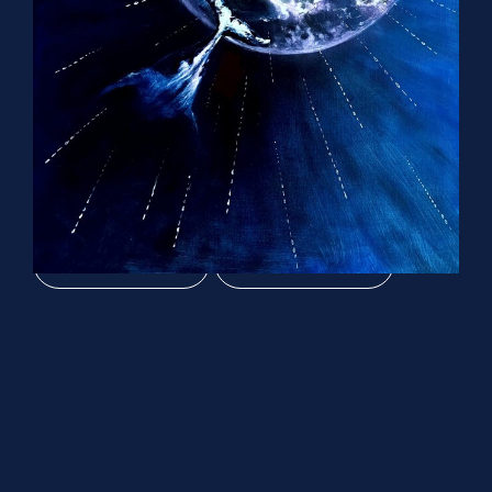
Сияние чистого разума
120х80 см, холст масло 2023 г
Читать описание
Оживить картину