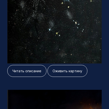
Расширение и бесконечность
120х80 см, холст масло 2023 г
Читать описание
Оживить картину