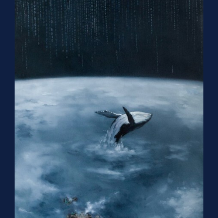
Гравитационная
сингулярность