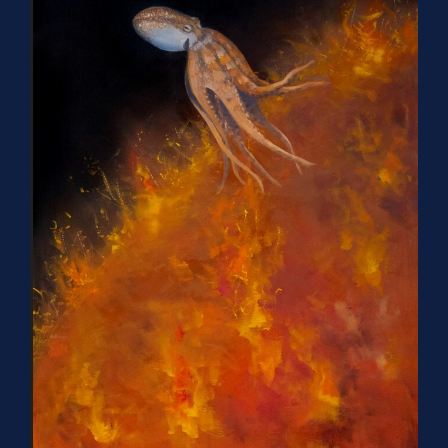
Пространственно-временной
континуум