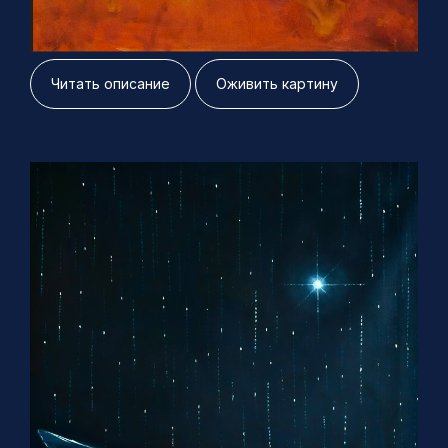
120х80 см, холст масло 2022 г
Читать описание
Оживить картину