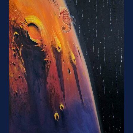
Вне времени
120х80 см, холст масло 2022 г