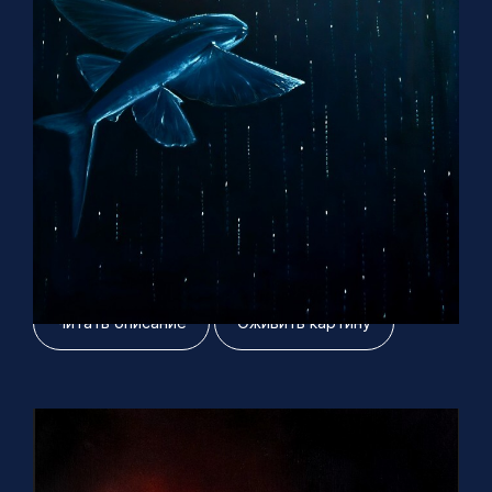
Cвершение
120х80 см, холст масло 2023 г
Читать описание
Оживить картину