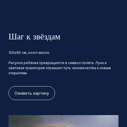
Шаг к звёздам
100х80 см, холст масло
Рисунок ребёнка превращается в символ полёта. Луна и
световая траектория отражают путь человечества к новым
открытиям.
Оживить картину