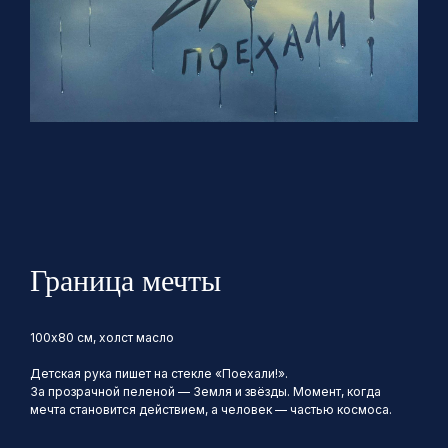
Граница мечты
100х80 см, холст масло
Детская рука пишет на стекле «Поехали!».
За прозрачной пеленой — Земля и звёзды. Момент, когда
мечта становится действием, а человек — частью космоса.